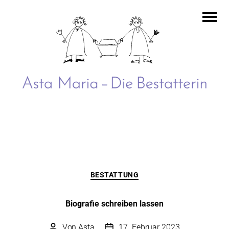
Asta
Maria
–
Die
Bestatterin
Kategorien
BESTATTUNG
Biografie schreiben lassen
Von
Asta
17. Februar 2023
Beitragsautor
Beitragsdatum