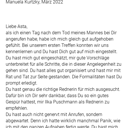
Manuela Kurtzky, März 2022
Liebe Asta,
als ich einen Tag nach dem Tod meines Mannes bei Dir
angerufen habe, habe ich mich gleich gut aufgehoben
gefühlt. Bei unserem ersten Treffen konnten wir uns
kennenlernen und Du hast Dich gut auf mich eingestellt.
Du hast mich gut eingeschätzt, mir gute Vorschläge
unterbreitet für alle Schritte, die in dieser Angelegenheit zu
gehen sind. Du hast alles gut organisiert und hast mir mit
Rat und Tat zur Seite gestanden. Die Formalitäten hast Du
prompt erledigt.
Du hast genau die richtige Rednerin für mich ausgesucht.
Dafür bin ich Dir sehr dankbar, dass Du so ein gutes
Gespür hattest, mir Ilka Puschmann als Rednerin zu
empfehlen.
Du hast auch nicht genervt mit Anrufen, sondern
abgewartet. Denn ich hatte wirklich manchmal Panik, wie
ich mit den ganzen Aufgaben fertig werde. Du hast mich