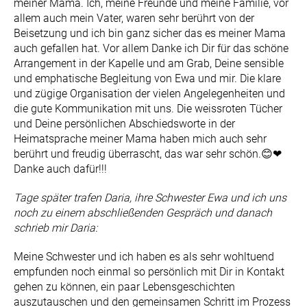
meiner Mama. Ich, meine Freunde und meine Familie, vor
allem auch mein Vater, waren sehr berührt von der
Beisetzung und ich bin ganz sicher das es meiner Mama
auch gefallen hat. Vor allem Danke ich Dir für das schöne
Arrangement in der Kapelle und am Grab, Deine sensible
und emphatische Begleitung von Ewa und mir. Die klare
und zügige Organisation der vielen Angelegenheiten und
die gute Kommunikation mit uns. Die weissroten Tücher
und Deine persönlichen Abschiedsworte in der
Heimatsprache meiner Mama haben mich auch sehr
berührt und freudig überrascht, das war sehr schön.😊❤
Danke auch dafür!!!
Tage später trafen Daria, ihre Schwester Ewa und ich uns
noch zu einem abschließenden Gespräch und danach
schrieb mir Daria:
Meine Schwester und ich haben es als sehr wohltuend
empfunden noch einmal so persönlich mit Dir in Kontakt
gehen zu können, ein paar Lebensgeschichten
auszutauschen und den gemeinsamen Schritt im Prozess