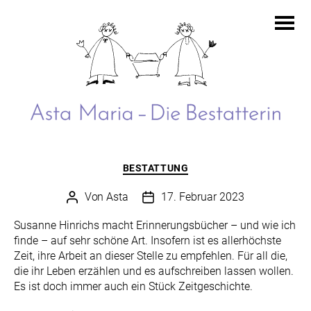
Asta
Maria
Kategorien
–
BESTATTUNG
Die
Bestatterin
Von
Asta
17. Februar 2023
Beitragsautor
Beitragsdatum
Susanne Hinrichs macht Erinnerungsbücher – und wie ich
finde – auf sehr schöne Art. Insofern ist es allerhöchste
Zeit, ihre Arbeit an dieser Stelle zu empfehlen. Für all die,
die ihr Leben erzählen und es aufschreiben lassen wollen.
Es ist doch immer auch ein Stück Zeitgeschichte.